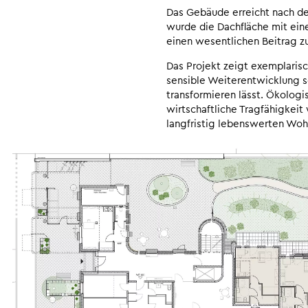
Das Gebäude erreicht nach de
wurde die Dachfläche mit ein
einen wesentlichen Beitrag z
Das Projekt zeigt exemplaris
sensible Weiterentwicklung s
transformieren lässt. Ökologi
wirtschaftliche Tragfähigkei
langfristig lebenswerten Woh