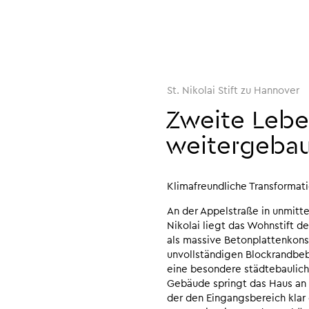
St. Nikolai Stift zu Hannover
Zweite Lebe
weitergebau
Klimafreundliche Transformati
An der Appelstraße in unmitte
Nikolai liegt das Wohnstift d
als massive Betonplattenkonst
unvollständigen Blockrandbeb
eine besondere städtebauliche
Gebäude springt das Haus an s
der den Eingangsbereich klar 