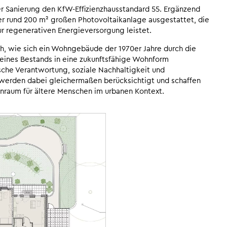
r Sanierung den KfW-Effizienzhausstandard 55. Ergänzend
er rund 200 m² großen Photovoltaikanlage ausgestattet, die
ur regenerativen Energieversorgung leistet.
ch, wie sich ein Wohngebäude der 1970er Jahre durch die
eines Bestands in eine zukunftsfähige Wohnform
sche Verantwortung, soziale Nachhaltigkeit und
t werden dabei gleichermaßen berücksichtigt und schaffen
nraum für ältere Menschen im urbanen Kontext.