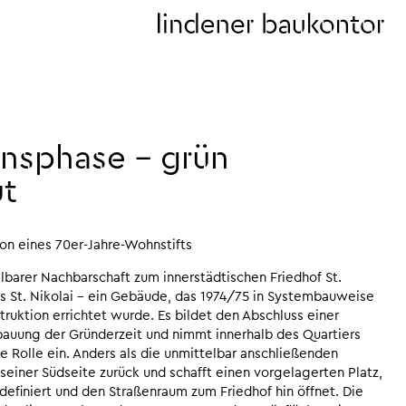
nsphase – grün
t
on eines 70er-Jahre-Wohnstifts
lbarer Nachbarschaft zum innerstädtischen Friedhof St.
es St. Nikolai – ein Gebäude, das 1974/75 in Systembauweise
ruktion errichtet wurde. Es bildet den Abschluss einer
auung der Gründerzeit und nimmt innerhalb des Quartiers
 Rolle ein. Anders als die unmittelbar anschließenden
einer Südseite zurück und schafft einen vorgelagerten Platz,
definiert und den Straßenraum zum Friedhof hin öffnet. Die