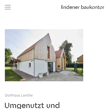
Projekte
Profil
Mehr
Kontakt
DorfHaus Lenthe
Umgenutzt und