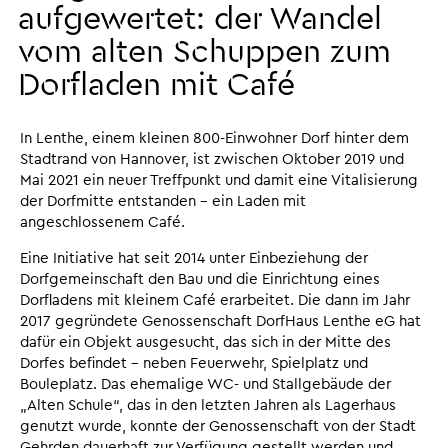
aufgewertet: der Wandel
vom alten Schuppen zum
Dorfladen mit Café
In Lenthe, einem kleinen 800-Einwohner Dorf hinter dem
Stadtrand von Hannover, ist zwischen Oktober 2019 und
Mai 2021 ein neuer Treffpunkt und damit eine Vitalisierung
der Dorfmitte entstanden – ein Laden mit
angeschlossenem Café.
Eine Initiative hat seit 2014 unter Einbeziehung der
Dorfgemeinschaft den Bau und die Einrichtung eines
Dorfladens mit kleinem Café erarbeitet. Die dann im Jahr
2017 gegründete Genossenschaft DorfHaus Lenthe eG hat
dafür ein Objekt ausgesucht, das sich in der Mitte des
Dorfes befindet – neben Feuerwehr, Spielplatz und
Bouleplatz. Das ehemalige WC- und Stallgebäude der
„Alten Schule“, das in den letzten Jahren als Lagerhaus
genutzt wurde, konnte der Genossenschaft von der Stadt
Gehrden dauerhaft zur Verfügung gestellt werden und