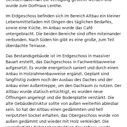
wurde zum DorfHaus Lenthe.
Im Erdgeschoss befinden sich im Bereich Altbau ein kleiner
Lebensmittelladen mit Dingen des täglichen Bedarfes,
sowie eine Küche. Im Anbau wurde das Café
untergebracht. Die beiden Bereiche sind offen miteinander
verbunden. Nach Süden hin gibt es eine große, zum Teil
überdachte Terrasse.
Das Bestandsgebäude ist im Erdgeschoss in massiver
Bauart erstellt, das Dachgeschoss in Fachwerkbauweise
aufgesetzt. Es wurde energetisch saniert und durch einen
Anbau in Holzrahmenbauweise ergänzt. Geplant sind
langfristig zudem noch der Ausbau des Daches und der
Anbau einer Außentreppe, um den Dachraum zu nutzen. Der
Altbau wurde statisch ertüchtigt, es wurden neue
Öffnungen angelegt und die Bodenplatte verstärkt. Die
alte Gebäudestruktur sollte von außen weiterhin ablesbar
sein. So hat der Altbau einen gedämmten und hell
verputzten Sockel erhalten, das Obergeschoss wurde von
außen gedämmt und wieder mit Holz verkleidet. Die