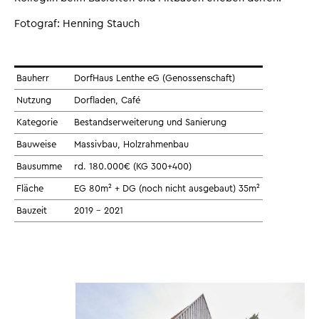
Fotograf: Henning Stauch
Bauherr
DorfHaus Lenthe eG (Genossenschaft)
Nutzung
Dorfladen, Café
Kategorie
Bestandserweiterung und Sanierung
Bauweise
Massivbau, Holzrahmenbau
Bausumme
rd. 180.000€ (KG 300+400)
Fläche
EG 80m² + DG (noch nicht ausgebaut) 35m²
Bauzeit
2019 - 2021